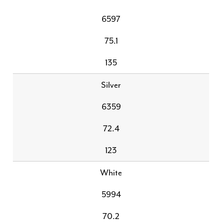
6597
75.1
135
Silver
6359
72.4
123
White
5994
70.2