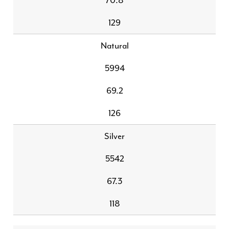
70.8
129
Natural
5994
69.2
126
Silver
5542
67.3
118