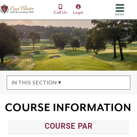
Call Us
Login
MENU
IN THIS SECTION ▾
COURSE INFORMATION
COURSE PAR