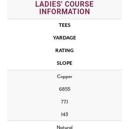
LADIES' COURSE
INFORMATION
TEES
YARDAGE
RATING
SLOPE
Copper
6855
77.1
143
Natural